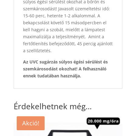
súlyos égési sérülést okozhat a bőrön és
szemkárosodást! Javasolt üzemeltetési idő:
15-60 perc, hetente 1-2 alkalommal. A
bekapcsolást követő 15 másodpercben el
kell hagyni a szobát, mielőtt a lámpatest
maximalizálja a teljesítményét. Amint a
fertőtlenítés befejeződött, 45 percig ajánlott
a szellőztetés.
Az UVC sugárzás súlyos égési sérülést és
szemkárosodást okozhat! A felhasználó
ennek
tudatában használja.
Érdekelhetnek még…
Akció!