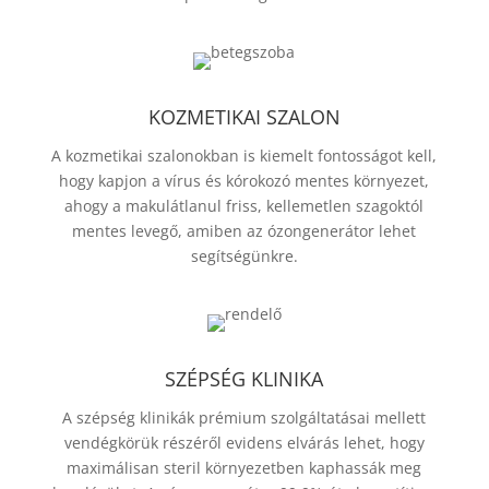
KOZMETIKAI SZALON
A kozmetikai szalonokban is kiemelt fontosságot kell,
hogy kapjon a vírus és kórokozó mentes környezet,
ahogy a makulátlanul friss, kellemetlen szagoktól
mentes levegő, amiben az ózongenerátor lehet
segítségünkre.
SZÉPSÉG KLINIKA
A szépség klinikák prémium szolgáltatásai mellett
vendégkörük részéről evidens elvárás lehet, hogy
maximálisan steril környezetben kaphassák meg