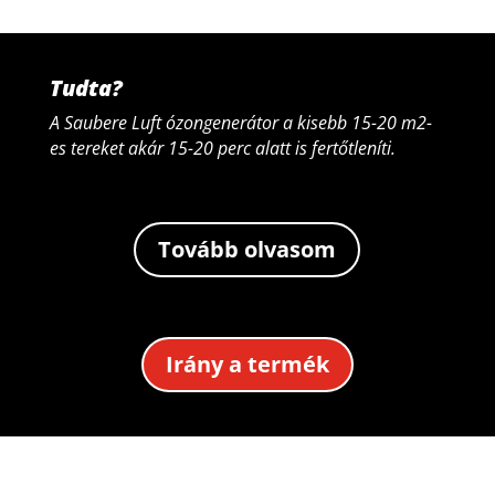
Tudta?
A Saubere Luft ózongenerátor a kisebb 15-20 m2-
es tereket akár 15-20 perc alatt is fertőtleníti.
Tovább olvasom
Irány a termék