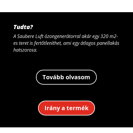
Tudta?
A Saubere Luft ózongenerátorral akár egy 320 m2-
es teret is fertőtleníthet, ami egy átlagos panellakás
hatszorosa.
Tovább olvasom
Irány a termék