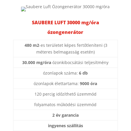
SAUBERE LUFT 30000 mg/óra
ózongenerátor
480 m2
-es területet képes fertőtleníteni (3
méteres belmagasság esetén)
30.000 mg/óra
ózonkibocsátási teljesítmény
ózonlapok száma:
6 db
ózonlapok élettartama:
9000 óra
120 percig időzíthető üzemmód
folyamatos működési üzemmód
2 év garancia
ingyenes szállítás