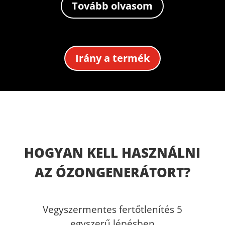
Tovább olvasom
Irány a termék
HOGYAN KELL HASZNÁLNI
AZ ÓZONGENERÁTORT?
Vegyszermentes fertőtlenítés 5
egyszerű lépésben