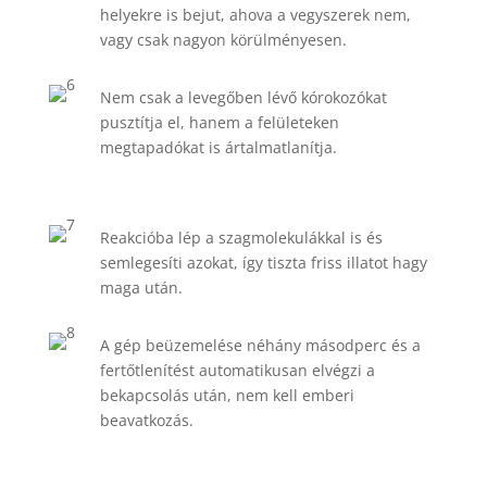
helyekre is bejut, ahova a vegyszerek nem,
vagy csak nagyon körülményesen.
Nem csak a levegőben lévő kórokozókat
pusztítja el, hanem a felületeken
megtapadókat is ártalmatlanítja.
Reakcióba lép a szagmolekulákkal is és
semlegesíti azokat, így tiszta friss illatot hagy
maga után.
A gép beüzemelése néhány másodperc és a
fertőtlenítést automatikusan elvégzi a
bekapcsolás után, nem kell emberi
beavatkozás.