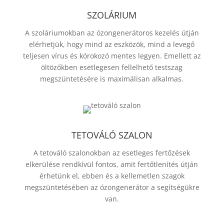
SZOLÁRIUM
A szoláriumokban az ózongenerátoros kezelés útján
elérhetjük, hogy mind az eszközök, mind a levegő
teljesen vírus és kórokozó mentes legyen. Emellett az
öltözőkben esetlegesen fellelhető testszag
megszüntetésére is maximálisan alkalmas.
TETOVÁLÓ SZALON
A tetováló szalonokban az esetleges fertőzések
elkerülése rendkívül fontos, amit fertőtlenítés útján
érhetünk el, ebben és a kellemetlen szagok
megszüntetésében az ózongenerátor a segítségükre
van.