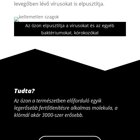
levegőben lévő vírusokat is elpusztítja.
Az ózon elpusztítja a vírusokat és az egyéb
baktériumokat, kórokozókat
Tudta?
Az ózon a természetben előforduló egyik
legerősebb fertőtlenítésre alkalmas molekula, a
klórnál akár 3000-szer erősebb.