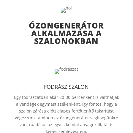
ÓZONGENERÁTOR
ALKALMAZÁSA A
SZALONOKBAN
FODRÁSZ SZALON
Egy fodrászatban akár 20-30 percenként is válthatják
a vendégek egymást székenként, így fontos, hogy a
szalon zárása előtt alapos fertőtlenítő takarítást
végezzünk, amiben az ózongenerátor segítségünkre
van, ráadásul az egyes kémiai anyagok illatát is
képes semlegesíteni.