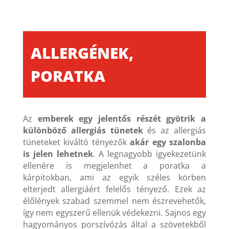
ALLERGÉNEK,
PORATKA
Az
emberek egy jelentős részét gyötrik a
különböző allergiás tünetek
és az allergiás
tüneteket kiváltó tényezők
akár egy szalonba
is jelen lehetnek
. A legnagyobb igyekezetünk
ellenére is megjelenhet a poratka a
kárpitokban, ami az egyik széles körben
elterjedt allergiáért felelős tényező. Ezek az
élőlények szabad szemmel nem észrevehetők,
így nem egyszerű ellenük védekezni. Sajnos egy
hagyományos porszívózás által a szövetekből