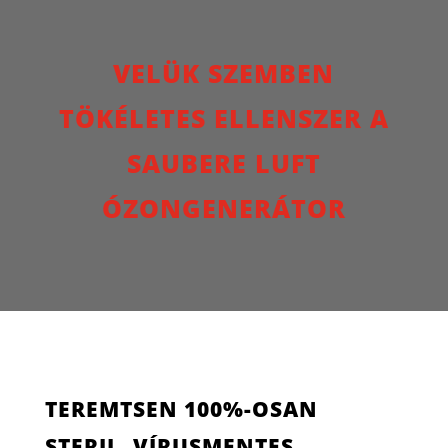
VELÜK SZEMBEN
TÖKÉLETES ELLENSZER A
SAUBERE LUFT
ÓZONGENERÁTOR
TEREMTSEN 100%-OSAN
STERIL, VÍRUSMENTES