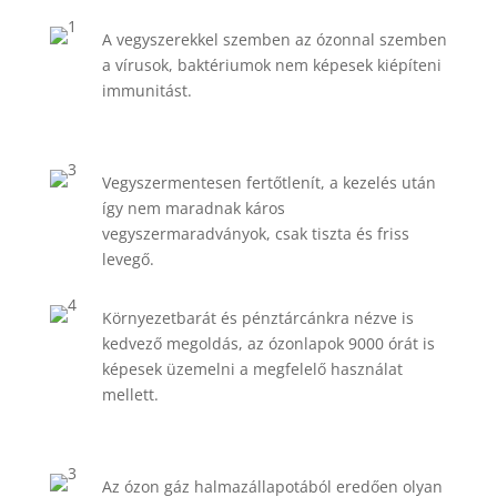
A vegyszerekkel szemben az ózonnal szemben
a vírusok, baktériumok nem képesek kiépíteni
immunitást.
Vegyszermentesen fertőtlenít, a kezelés után
így nem maradnak káros
vegyszermaradványok, csak tiszta és friss
levegő.
Környezetbarát és pénztárcánkra nézve is
kedvező megoldás, az ózonlapok 9000 órát is
képesek üzemelni a megfelelő használat
mellett.
Az ózon gáz halmazállapotából eredően olyan