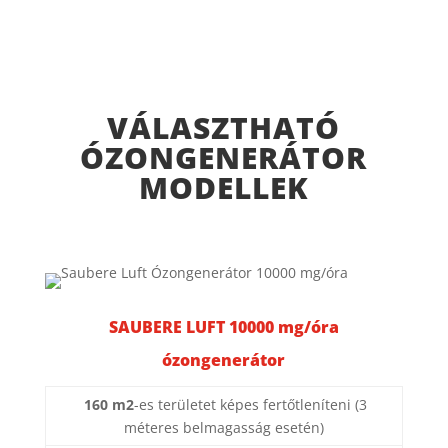
VÁLASZTHATÓ
ÓZONGENERÁTOR
MODELLEK
SAUBERE LUFT 10000 mg/óra
ózongenerátor
160 m2
-es területet képes fertőtleníteni (3
méteres belmagasság esetén)