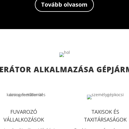
Tovább olvasom
ERÁTOR ALKALMAZÁSA GÉPJÁR
FUVAROZÓ
TAXISOK ÉS
VÁLLALKOZÁSOK
TAXITÁRSASÁGOK