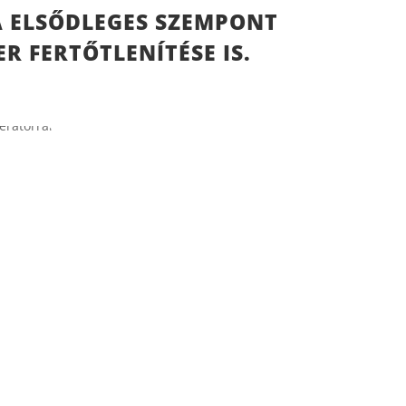
A ELSŐDLEGES SZEMPONT
R FERTŐTLENÍTÉSE IS.