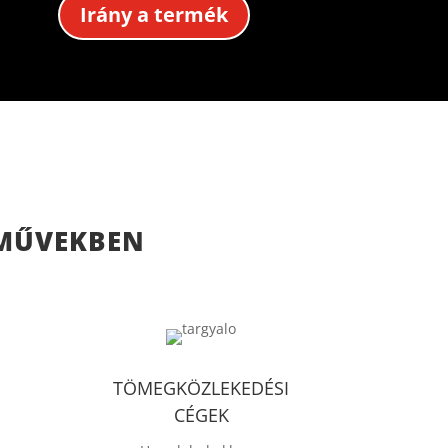
Irány a termék
MŰVEKBEN
TÖMEGKÖZLEKEDÉSI
CÉGEK