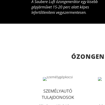
A Saubere Luft ózongenerátor egy kisebb
gépjárművet 15-20 perc alatt képes
lefertőtleníteni vegyszermentesen.
ÓZONGEN
SZEMÉLYAUTÓ
TULAJDONOSOK