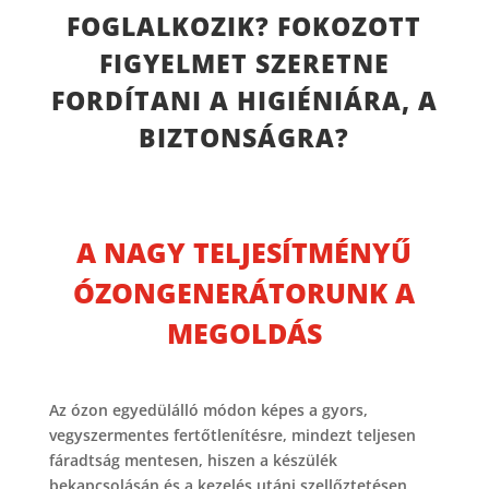
FOGLALKOZIK? FOKOZOTT
FIGYELMET SZERETNE
FORDÍTANI A HIGIÉNIÁRA, A
BIZTONSÁGRA?
A NAGY TELJESÍTMÉNYŰ
ÓZONGENERÁTORUNK A
MEGOLDÁS
Az ózon egyedülálló módon képes a gyors,
vegyszermentes fertőtlenítésre, mindezt teljesen
fáradtság mentesen, hiszen a készülék
bekapcsolásán és a kezelés utáni szellőztetésen