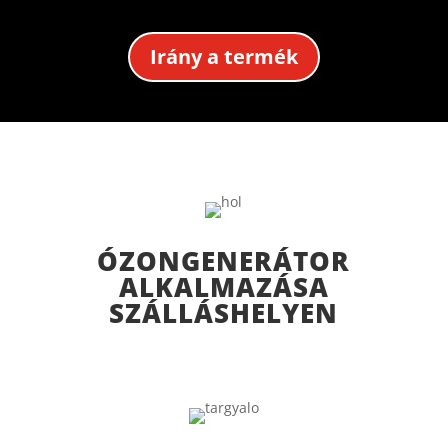
Irány a termék
ÓZONGENERÁTOR
ALKALMAZÁSA
SZÁLLÁSHELYEN