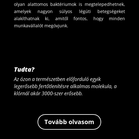
olyan alattomos baktériumok is megtelepedhetnek,
amelyek nagyon súlyos légúti betegségeket
alakíthatnak ki, amitől fontos, hogy minden
munkavállalót megóvjunk.
Tudta?
Az ózon a természetben előforduló egyik
legerősebb fertőtlenítésre alkalmas molekula, a
klórnál akár 3000-szer erősebb.
Tovább olvasom