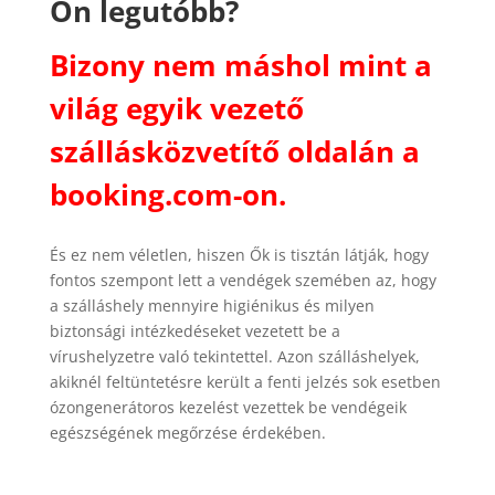
Ön legutóbb?
Bizony nem máshol mint a
világ egyik vezető
szállásközvetítő oldalán a
booking.com-on.
És ez nem véletlen, hiszen Ők is tisztán látják, hogy
fontos szempont lett a vendégek szemében az, hogy
a szálláshely mennyire higiénikus és milyen
biztonsági intézkedéseket vezetett be a
vírushelyzetre való tekintettel. Azon szálláshelyek,
akiknél feltüntetésre került a fenti jelzés sok esetben
ózongenerátoros kezelést vezettek be vendégeik
egészségének megőrzése érdekében.