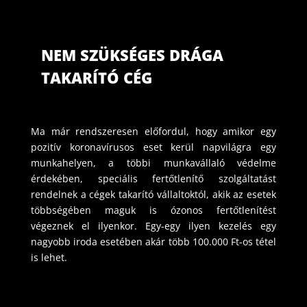
NEM SZÜKSÉGES DRÁGA
TAKARÍTÓ CÉG
Ma már rendszeresen előfordul, hogy amikor egy
pozitív koronavírusos eset kerül napvilágra egy
munkahelyen, a többi munkavállaló védelme
érdekében, speciális fertőtlenítő szolgáltatást
rendelnek a cégek takarító vállaltoktól, akik az esetek
többségében maguk is ózonos fertőtlenítést
végeznek el ilyenkor. Egy-egy ilyen kezelés egy
nagyobb iroda esetében akár több 100.000 Ft-os tétel
is lehet.