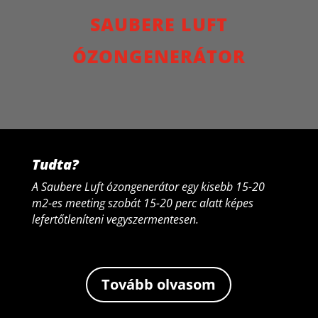
SAUBERE LUFT
ÓZONGENERÁTOR
Tudta?
A Saubere Luft ózongenerátor egy kisebb 15-20
m2-es meeting szobát 15-20 perc alatt képes
lefertőtleníteni vegyszermentesen.
Tovább olvasom