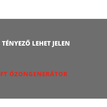
TÉNYEZŐ LEHET JELEN
LUFT ÓZONGENERÁTOR