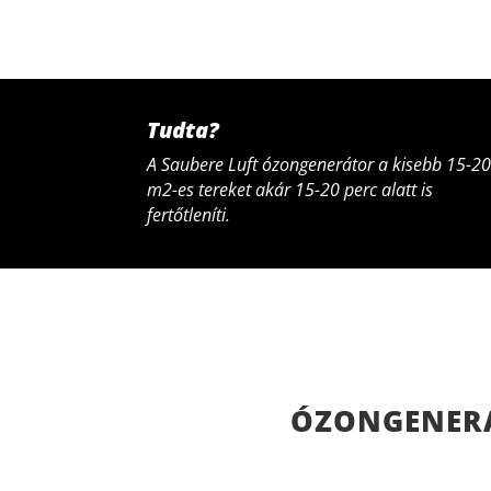
Tudta?
A Saubere Luft ózongenerátor a kisebb 15-2
m2-es tereket akár 15-20 perc alatt is
fertőtleníti.
ÓZONGENERÁ