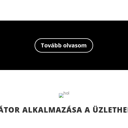
0
Tovább olvasom
TOR ALKALMAZÁSA A ÜZLETHE