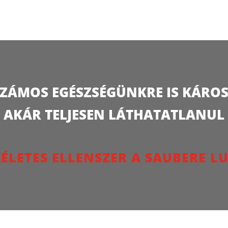
ÁMOS EGÉSZSÉGÜNKRE IS KÁROS 
AKÁR TELJESEN LÁTHATATLANUL
ÉLETES ELLENSZER A SAUBERE 