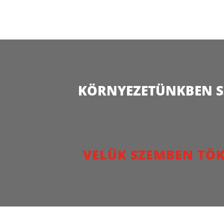
KÖRNYEZETÜNKBEN SZ
VELÜK SZEMBEN TÖK