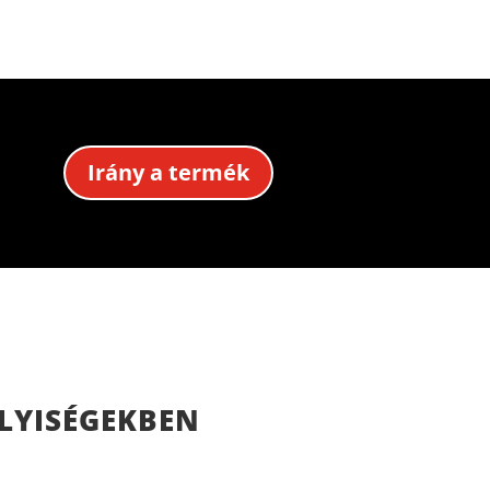
Irány a termék
LYISÉGEKBEN