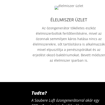
ÉLELMISZER ÜZLET
Az ózongenerátor tökéletes eszköz
élelmiszerboltok fertőtlenítésére, mivel az
ózonnak semmilyen káros hatása nincs az
élelmiszerekre, sőt tartósításra is alkalmazzák
mivel elpusztítja a penészspórákat és az
erjedést okozó baktériumokat. Bevett módsze
az élelmiszer iparban is.
Tudta?
A Saubere Luft ózongenerátorral akár egy