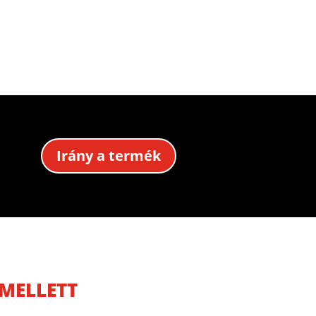
Irány a termék
MELLETT