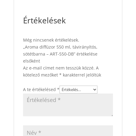
Értékelések
Még nincsenek értékelések.
„Aroma diffúzor 550 ml, távirányítós,
sötétbarna – ART-550-DB” értékelése
elsőként
Az e-mail címet nem tesszük közzé.
A
kötelező mezőket
*
karakterrel jelöltük
A te értékelésed
*